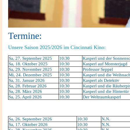
Termine:
Unsere Saison 2025/2026 im Cincinnati Kino:
Sa, 27. September 2025
10:30
Kasperl und der Sonnens
Sa, 18. Oktober 2025
10:30
Kasperl auf Monsterjagd
Sa, 29. November 2025
10:30
Professor Seppel
Mi, 24. Dezember 2025
10:30
Kasperl und die Weihnac
Sa, 31. Januar 2026
10:30
Kasperl als Detektiv
Sa, 28. Februar 2026
10:30
Kasperl und die Räuberpis
Sa, 28. März 2026
10:30
Kasperl und die Hintertür
Sa, 25. April 2026
10:30
Der Weltraumkasperl
Sa, 26. September 2026
10:30
N.N.
Sa, 17. Oktober 2026
10:30
N.N.