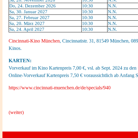
Sa, 28. November 2026
10:30
N.N.
Do, 24. Dezember 2026
10:30
N.N.
Sa, 30. Januar 2027
10:30
N.N.
Sa, 27. Februar 2027
10:30
N.N.
Sa, 20. März 2027
10:30
N.N.
Sa, 24. April 2027
10:30
N.N.
Cincinnati-Kino München
, Cincinnatistr. 31, 81549 München, 089
Kinos.
KARTEN:
Vorverkauf im Kino Kartenpreis 7,00 €, vsl. ab Sept. 2024 zu den
Online-Vorverkauf Kartenpreis 7,50 € voraussichtlich ab Anfang 
https://www.cincinnati-muenchen.de/de/specials/940
(weiter)