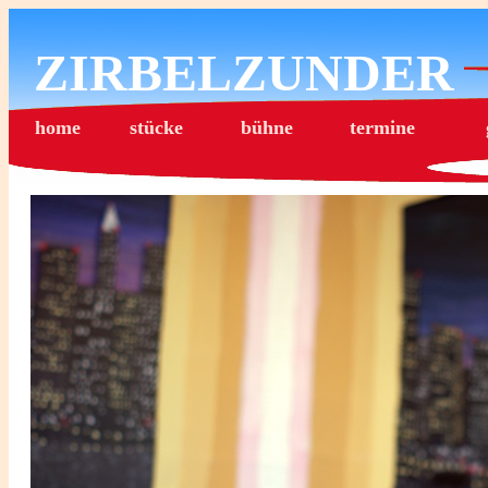
ZIRBELZUNDER
home
stücke
bühne
termine